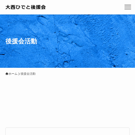
後援会活動
ホーム
後援会活動