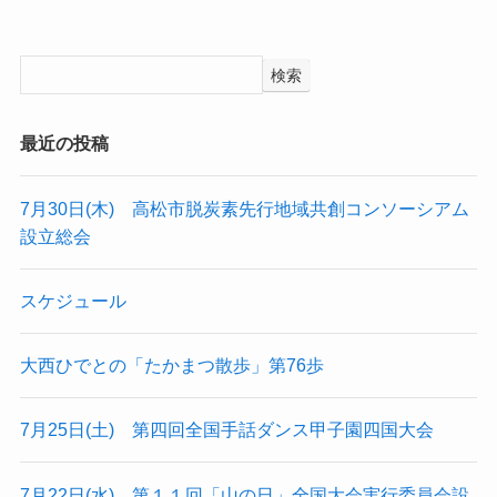
検索
最近の投稿
7月30日(木) 高松市脱炭素先行地域共創コンソーシアム
設立総会
スケジュール
大西ひでとの「たかまつ散歩」第76歩
7月25日(土) 第四回全国手話ダンス甲子園四国大会
7月22日(水) 第１１回「山の日」全国大会実行委員会設