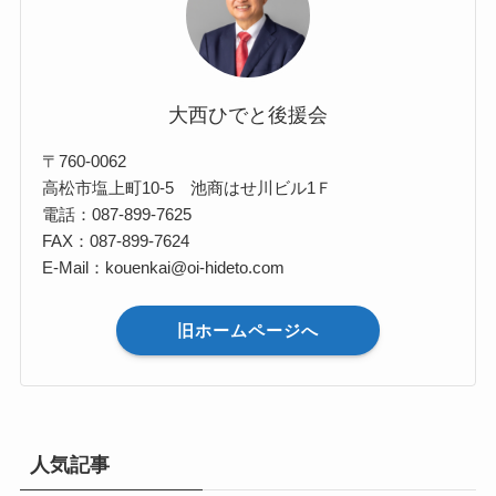
大西ひでと後援会
〒760-0062
高松市塩上町10-5 池商はせ川ビル1Ｆ
電話：087-899-7625
FAX：087-899-7624
E-Mail：kouenkai@oi-hideto.com
旧ホームページへ
人気記事