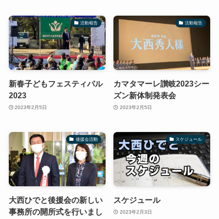
活動報告
活動報告
新春子どもフェスティバル
カマタマーレ讃岐2023シー
2023
ズン新体制発表会
2023年2月5日
2023年2月5日
後援会活動
スケジュール
大西ひでと後援会の新しい
スケジュール
事務所の開所式を行いまし
2023年2月3日