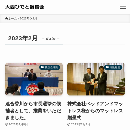
ホーム
2023年
2月
2023年2月
– date –
後援会活動
活動報告
連合香川から市長選挙の候
株式会社ベッドアンドマッ
補者として、推薦をいただ
トレス様からのマットレス
きました。
贈呈式
2023年2月8日
2023年2月7日