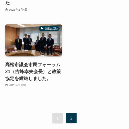
た
2023年2月4日
後援会活動
高松市議会市民フォーラム
21（吉峰幸夫会長）と政策
協定を締結しました。
2023年2月3日
1
2