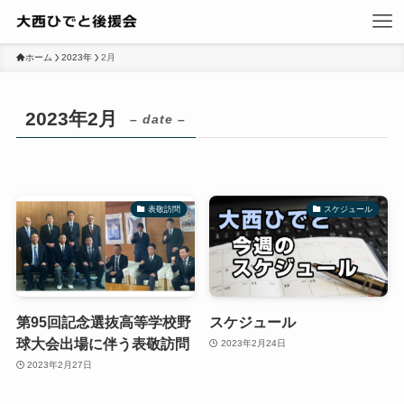
ホーム
2023年
2月
2023年2月
– date –
表敬訪問
スケジュール
第95回記念選抜高等学校野
スケジュール
球大会出場に伴う表敬訪問
2023年2月24日
2023年2月27日