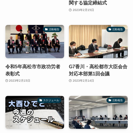
関する協定締結式
2023年2月15日
活動報告
活動報告
令和5年高松市市政功労者
G7香川・高松都市大臣会合
表彰式
対応本部第1回会議
2023年2月15日
2023年2月14日
スケジュール
活動報告