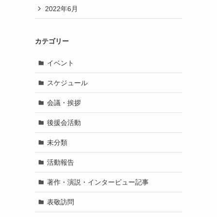
2022年6月
カテゴリー
イベント
スケジュール
会議・挨拶
後援会活動
未分類
活動報告
著作・演説・インタービュー記事
表敬訪問