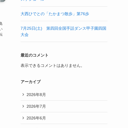
大西ひでとの「たかまつ散歩」第76歩
、
島
7月25日(土) 第四回全国手話ダンス甲子園四国
い
転
大会
、
最近のコメント
表示できるコメントはありません。
アーカイブ
2026年8月
2026年7月
2026年6月