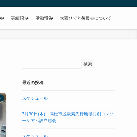
ル
実績紹介
活動報告
大西ひでと後援会について
検索
最近の投稿
スケジュール
告
7月30日(木) 高松市脱炭素先行地域共創コンソ
ーシアム設立総会
スケジュール