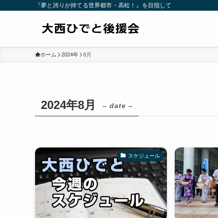
『夢と誇りが持てる世界都市・高松！』を目指して
ホーム
2024年
8月
2024年8月
– date –
スケジュール