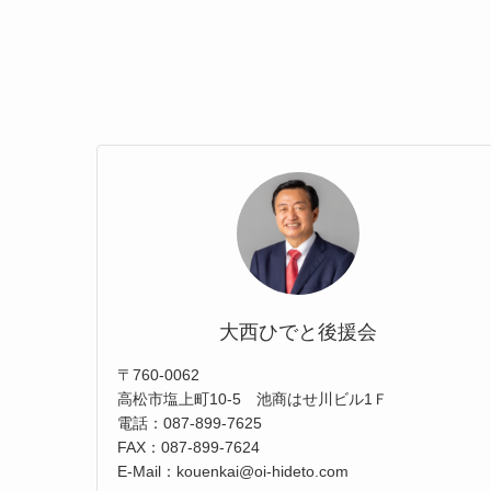
大西ひでと後援会
〒760-0062
高松市塩上町10-5 池商はせ川ビル1Ｆ
電話：087-899-7625
FAX：087-899-7624
E-Mail：kouenkai@oi-hideto.com