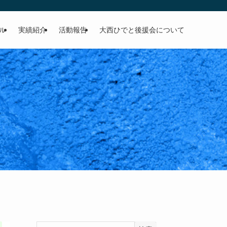
ル
実績紹介
活動報告
大西ひでと後援会について