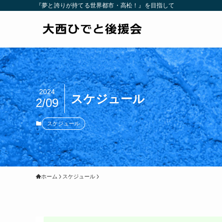
『夢と誇りが持てる世界都市・高松！』を目指して
2024
スケジュール
2/09
スケジュール
ホーム
スケジュール