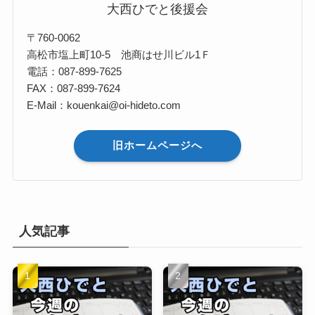
大西ひでと後援会
〒760-0062
高松市塩上町10-5 池商はせ川ビル1Ｆ
電話：087-899-7625
FAX：087-899-7624
E-Mail：kouenkai@oi-hideto.com
旧ホームページへ
人気記事