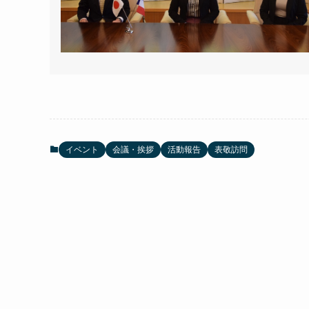
イベント
会議・挨拶
活動報告
表敬訪問