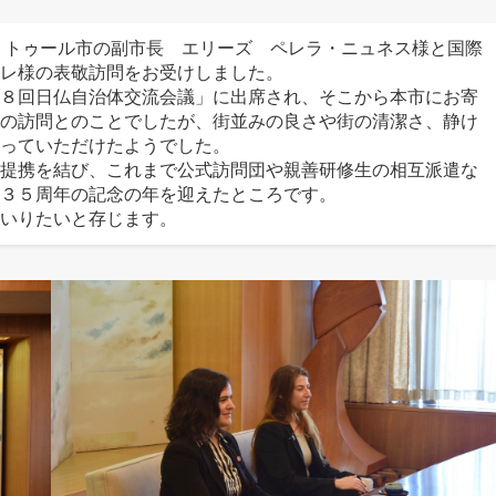
 トゥール市の副市長 エリーズ ペレラ・ニュネス様と国際
レ様の表敬訪問をお受けしました。
８回日仏自治体交流会議」に出席され、そこから本市にお寄
の訪問とのことでしたが、街並みの良さや街の清潔さ、静け
っていただけたようでした。
提携を結び、これまで公式訪問団や親善研修生の相互派遣な
３５周年の記念の年を迎えたところです。
いりたいと存じます。