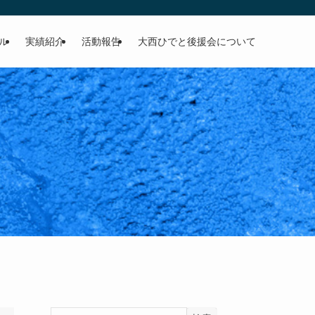
ル
実績紹介
活動報告
大西ひでと後援会について