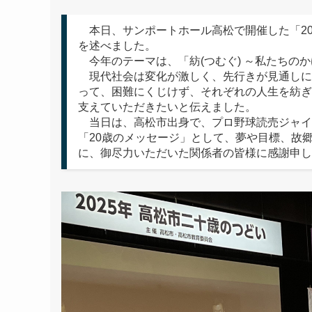
本日、サンポートホール高松で開催した「20
を述べました。
今年のテーマは、「紡(つむぐ) ～私たちのか
現代社会は変化が激しく、先行きが見通しに
って、困難にくじけず、それぞれの人生を紡ぎ
支えていただきたいと伝えました。
当日は、高松市出身で、プロ野球読売ジャイ
「20歳のメッセージ」として、夢や目標、故
に、御尽力いただいた関係者の皆様に感謝申し