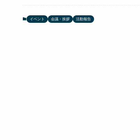
イベント
会議・挨拶
活動報告