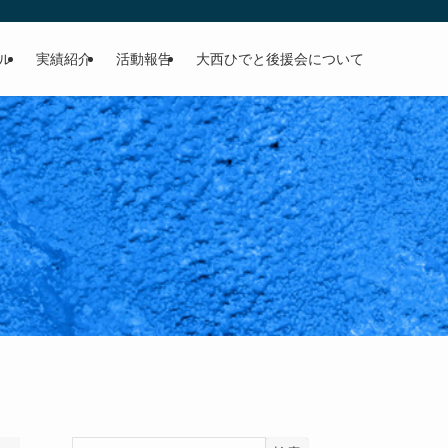
ル
実績紹介
活動報告
大西ひでと後援会について