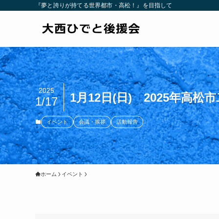
『夢と誇りが持てる世界都市・高松！』を目指して
2025
1月12日(日) 2025年高
1/17
イベント
会議・挨拶
活動報告
ホーム
イベント