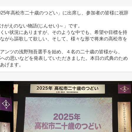
25年高松市二十歳のつどい」に出席し、参加者の皆様に祝辞
けがえのない物語(じんせい)～」です。
くい状況にありますが、そのような中でも、希望や目標を持
ながら謳歌して欲しい、そして、様々な形で将来の高松市を
アンツの浅野翔吾選手を始め、４名の二十歳の皆様から、
郷への思いなどを発表していただきました。本日の式典のため
あげます。