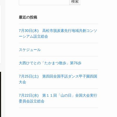
検索
最近の投稿
7月30日(木) 高松市脱炭素先行地域共創コンソ
ーシアム設立総会
スケジュール
大西ひでとの「たかまつ散歩」第76歩
7月25日(土) 第四回全国手話ダンス甲子園四国
大会
7月22日(水) 第１１回「山の日」全国大会実行
委員会設立総会