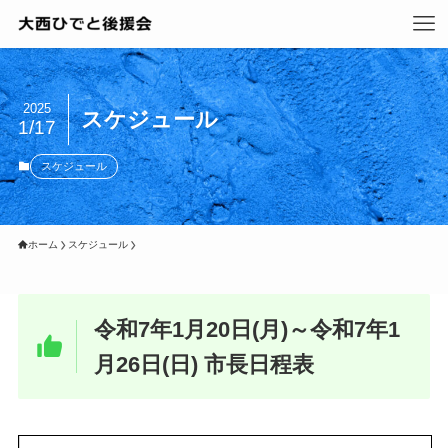
2025
スケジュール
1/17
スケジュール
ホーム
スケジュール
令和7年1月20日(月)～令和7年1
月26日(日) 市長日程表