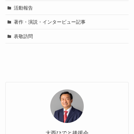
活動報告
著作・演説・インタービュー記事
表敬訪問
大西ひでと後援会