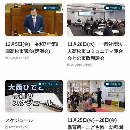
活動報告
活動報告
12月5日(金) 令和7年第6
11月26日(水) 一般社団法
回高松市議会(定例会)
人高松市コミュニティ連合
会との市政懇談会
2025年12月6日
2025年12月6日
スケジュール
活動報告
スケジュール
11月25日(火)～28日(金)
保育所・こども園・幼稚園
2025年12月5日