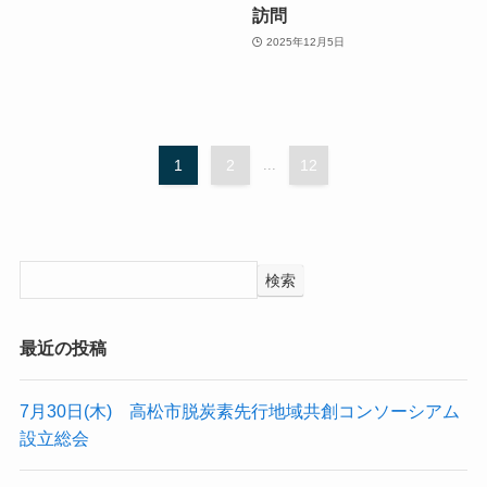
訪問
2025年12月5日
1
2
...
12
検索
最近の投稿
7月30日(木) 高松市脱炭素先行地域共創コンソーシアム
設立総会