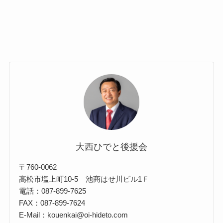
大西ひでと後援会
〒760-0062
高松市塩上町10-5 池商はせ川ビル1Ｆ
電話：087-899-7625
FAX：087-899-7624
E-Mail：kouenkai@oi-hideto.com