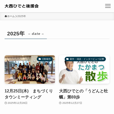
ホーム
2025年
2025年
– date –
活動報告
著作・演説・インタービュー記事
12月25日(木) まちづくり
大西ひでとの「うどんと牡
タウンミーティング
蠣」第69歩
2025年12月28日
2025年12月27日