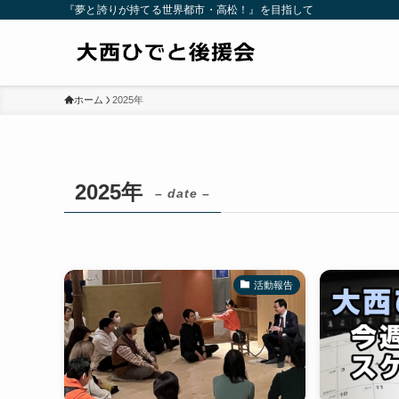
『夢と誇りが持てる世界都市・高松！』を目指して
ホーム
2025年
2025年
– date –
活動報告