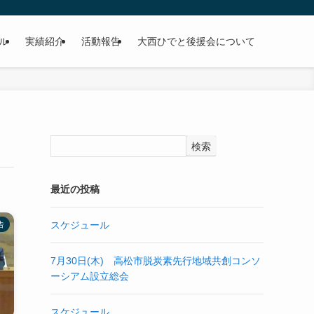
ル
実績紹介
活動報告
大西ひでと後援会について
検索
最近の投稿
スケジュール
告
7月30日(木) 高松市脱炭素先行地域共創コンソ
ーシアム設立総会
スケジュール