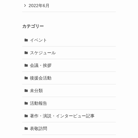
2022年6月
カテゴリー
イベント
スケジュール
会議・挨拶
後援会活動
未分類
活動報告
著作・演説・インタービュー記事
表敬訪問