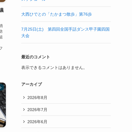
議
大西ひでとの「たかまつ散歩」第76歩
消
7月25日(土) 第四回全国手話ダンス甲子園四国
防
大会
組
フ
最近のコメント
表示できるコメントはありません。
アーカイブ
ル
2026年8月
2026年7月
2026年6月