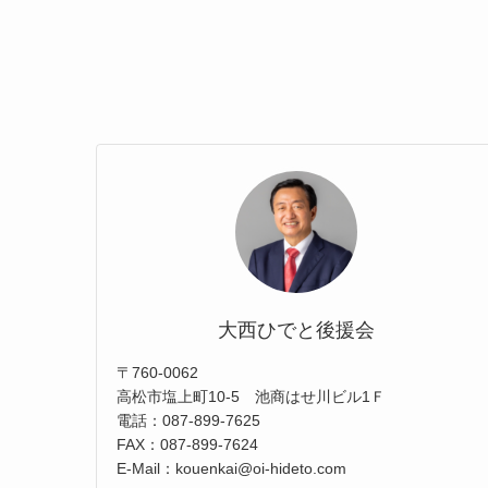
大西ひでと後援会
〒760-0062
高松市塩上町10-5 池商はせ川ビル1Ｆ
電話：087-899-7625
FAX：087-899-7624
E-Mail：kouenkai@oi-hideto.com