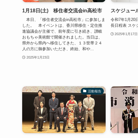
1月18日(土) 移住者交流会in高松市
スケジュー
本日、「移住者交流会in高松市」に参加しま
令和7年1月20日
した。 本イベントは、香川県移住・定住推
長日程表 スケ
進協議会が主催で、前年度に引き続き、讃岐
2025年1月17日
おもちゃ美術館で開催されました。当日は、
県外から県内へ移住してきた、１３世帯２４
人の方に御参加いただき、終始、和や...
2025年1月23日
活動報告