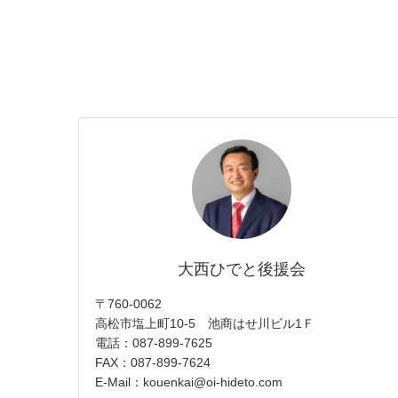
大西ひでと後援会
〒760-0062
高松市塩上町10-5 池商はせ川ビル1Ｆ
電話：087-899-7625
FAX：087-899-7624
E-Mail：kouenkai@oi-hideto.com