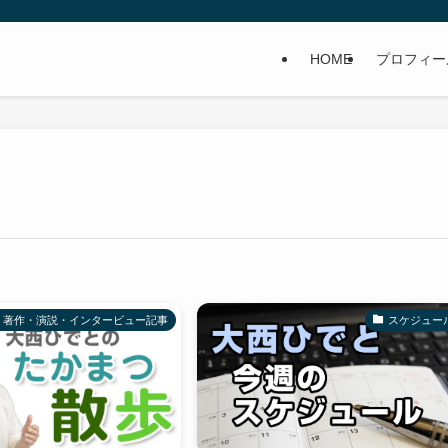
HOME
プロフィー
著作・演説・インタービュー記事
スケジュー