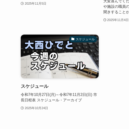
大変喜んでく
2025年11月5日
や施設の職員
聞きすることが
2025年11月4日
スケジュール
スケジュール
令和7年10月27日(月)～令和7年11月2日(日) 市
長日程表 スケジュール・アーカイブ
2025年10月24日