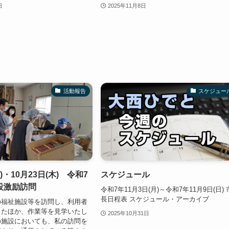
日
2025年11月8日
活動報告
スケジュー
火)・10月23日(木) 令和7
スケジュール
設激励訪問
令和7年11月3日(月)～令和7年11月9日(日) 
長日程表 スケジュール・アーカイブ
福祉施設等を訪問し、利用者
したほか、作業等を見学いたし
2025年10月31日
の施設においても、私の訪問を