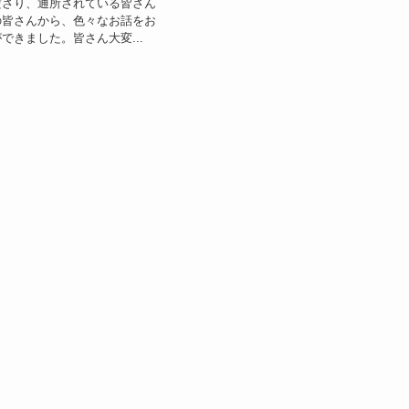
ださり、通所されている皆さん
の皆さんから、色々なお話をお
できました。皆さん大変...