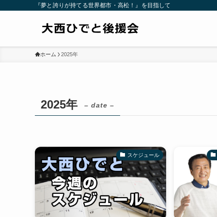
『夢と誇りが持てる世界都市・高松！』を目指して
ホーム
2025年
2025年
– date –
スケジュール