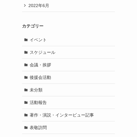
2022年6月
カテゴリー
イベント
スケジュール
会議・挨拶
後援会活動
未分類
活動報告
著作・演説・インタービュー記事
表敬訪問